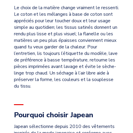
Le choix de la matière change vraiment le ressenti.
Le coton et les mélanges à base de coton sont
appréciés pour leur toucher doux et leur usage
simple au quotidien; les tissus satinés donnent un
rendu plus lisse et plus visuel; la flanelle ou les
matières un peu plus épaisses conviennent mieux
quand tu veux garder de la chaleur. Pour
l’entretien, lis toujours l’étiquette du modèle, lave
de préférence à basse température, retourne les
pièces imprimées avant lavage et évite le sèche-
linge trop chaud. Un séchage à l’air libre aide à
préserver la forme, les couleurs et la souplesse
du tissu.
Pourquoi choisir Japean
Japean sélectionne depuis 2010 des vêtements
inspirés de la mode japonaise et coréenne avec