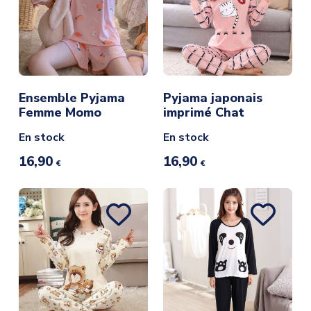
Ensemble Pyjama
Pyjama japonais
Femme Momo
imprimé Chat
En stock
En stock
16,90
16,90
€
€