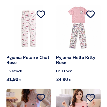
Pyjama Polaire Chat
Pyjama Hello Kitty
Rose
Rose
En stock
En stock
31,90
24,90
€
€