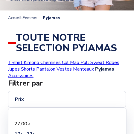
Accueil
Femme
Pyjamas
TOUTE NOTRE
SELECTION PYJAMAS
T-shirt
Kimono
Chemises
Col Mao
Pull
Sweat
Robes
Jupes
Shorts
Pantalon
Vestes
Manteaux
Pyjamas
Accessoires
Filtrer par
Prix
27,00
€