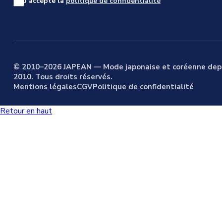
J’accepte la
politique de confidentialité
© 2010–2026 JAPEAN — Mode japonaise et coréenne dep
2010. Tous droits réservés.
Mentions légales
CGV
Politique de confidentialité
Retour en haut