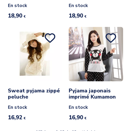
En stock
En stock
18,90
18,90
€
€
Sweat pyjama zippé
Pyjama japonais
peluche
imprimé Kumamon
En stock
En stock
16,92
16,90
€
€