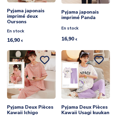
Pyjama japonais
Pyjama japonais
imprimé deux
imprimé Panda
Oursons
En stock
En stock
16,90
16,90
€
€
Pyjama Deux Pièces
Pyjama Deux Pièces
Kawaii Ichigo
Kawaii Usagi kuukan