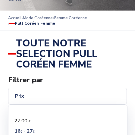
Accueil
Mode Coréenne
Femme Coréenne
Pull Coréen Femme
TOUTE NOTRE
SELECTION PULL
CORÉEN FEMME
Filtrer par
Prix
27,00
€
16
- 27
€
€