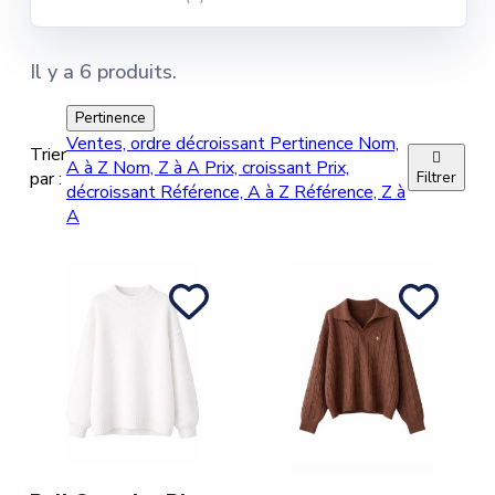
Il y a 6 produits.
Pertinence
Ventes, ordre décroissant
Pertinence
Nom,
Trier

A à Z
Nom, Z à A
Prix, croissant
Prix,
par :
Filtrer
décroissant
Référence, A à Z
Référence, Z à
A