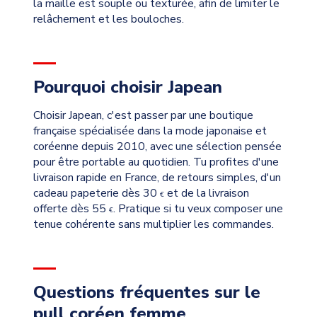
la maille est souple ou texturée, afin de limiter le
relâchement et les bouloches.
Pourquoi choisir Japean
Choisir Japean, c'est passer par une boutique
française spécialisée dans la mode japonaise et
coréenne depuis 2010, avec une sélection pensée
pour être portable au quotidien. Tu profites d'une
livraison rapide en France, de retours simples, d'un
cadeau papeterie dès 30
et de la livraison
€
offerte dès 55
. Pratique si tu veux composer une
€
tenue cohérente sans multiplier les commandes.
Questions fréquentes sur le
pull coréen femme