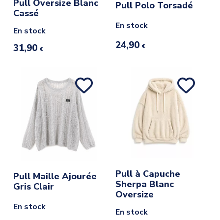
Pull Oversize Blanc
Pull Polo Torsadé
Cassé
En stock
En stock
24,90
31,90
€
€
Pull à Capuche
Pull Maille Ajourée
Sherpa Blanc
Gris Clair
Oversize
En stock
En stock