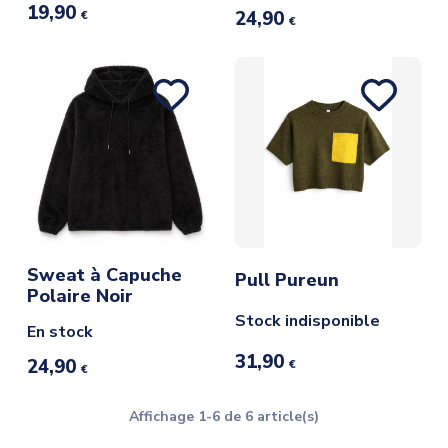
19,90
24,90
€
€
Sweat à Capuche
Pull Pureun
Polaire Noir
Stock indisponible
En stock
31,90
24,90
€
€
Affichage 1-6 de 6 article(s)