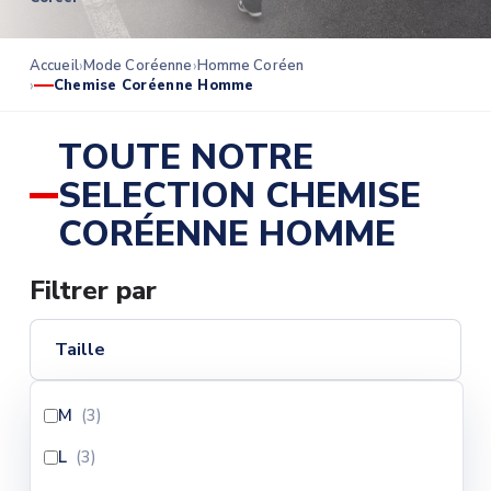
Accueil
Mode Coréenne
Homme Coréen
Chemise Coréenne Homme
TOUTE NOTRE
SELECTION CHEMISE
CORÉENNE HOMME
Filtrer par
Taille
M
(3
)
L
(3
)