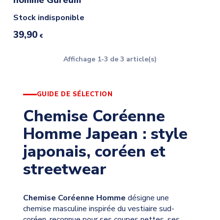
Stock indisponible
39,90
€
Affichage 1-3 de 3 article(s)
GUIDE DE SÉLECTION
Chemise Coréenne
Homme Japean : style
japonais, coréen et
streetwear
Chemise Coréenne Homme
désigne une
chemise masculine inspirée du vestiaire sud-
coréen, reconnue pour ses coupes nettes, ses