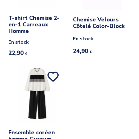
T-shirt Chemise 2-
Chemise Velours
en-1 Carreaux
Côtelé Color-Block
Homme
En stock
En stock
24,90
22,90
€
€
Ensemble coréen
homme Gureum