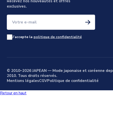
Recevez nos nouveautés et offres
exclusives.
Votre e-mail
J’accepte la
politique de confidentialité
© 2010–2026 JAPEAN — Mode japonaise et coréenne dep
2010. Tous droits réservés.
Mentions légales
CGV
Politique de confidentialité
Retour en haut