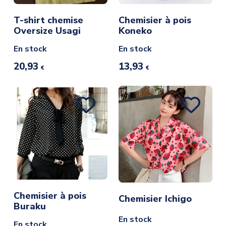
T-shirt chemise
Chemisier à pois
Oversize Usagi
Koneko
En stock
En stock
20,93
13,93
€
€
Chemisier à pois
Chemisier Ichigo
Buraku
En stock
En stock