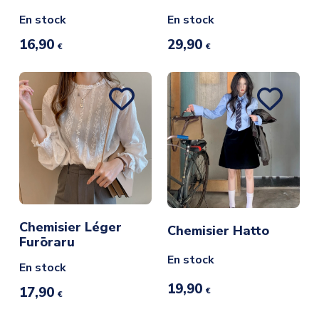
En stock
En stock
16,90
29,90
€
€
Chemisier Léger
Chemisier Hatto
Furōraru
En stock
En stock
19,90
17,90
€
€