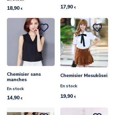
17,90
18,90
€
€
Chemisier sans
Chemisier Mesukōsei
manches
En stock
En stock
19,90
14,90
€
€