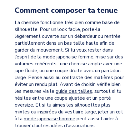
Comment composer ta tenue
La chemise fonctionne très bien comme base de
silhouette. Pour un look facile, porte-la
légèrement ouverte sur un débardeur ou rentrée
partiellement dans un bas taille haute afin de
garder du mouvement. Si tu veux rester dans
l’esprit de la
mode japonaise femme
, mise sur des
volumes cohérents : une chemise ample avec une
jupe fluide, ou une coupe droite avec un pantalon
large. Pense aussi au contraste des matières pour
éviter un rendu plat. Avant de choisir, vérifie bien
les mesures via le
guide des tailles
, surtout si tu
hésites entre une coupe ajustée et un porté
oversize. Et si tu aimes les silhouettes plus
mixtes ou inspirées du vestiaire large, jeter un œil
à la
mode japonaise homme
peut aussi t’aider à
trouver d’autres idées d’associations.