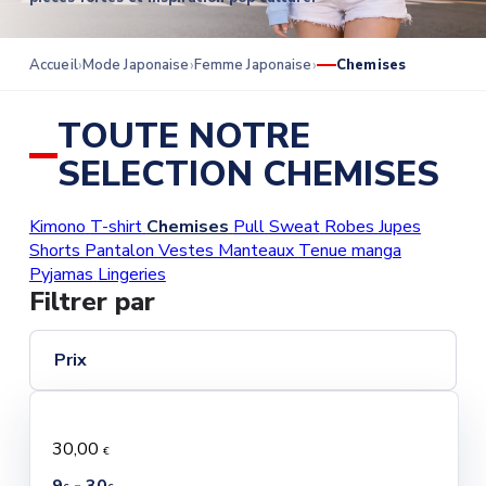
Accueil
Mode Japonaise
Femme Japonaise
Chemises
TOUTE NOTRE
SELECTION CHEMISES
Kimono
T-shirt
Chemises
Pull
Sweat
Robes
Jupes
Shorts
Pantalon
Vestes
Manteaux
Tenue manga
Pyjamas
Lingeries
Filtrer par
Prix
30,00
€