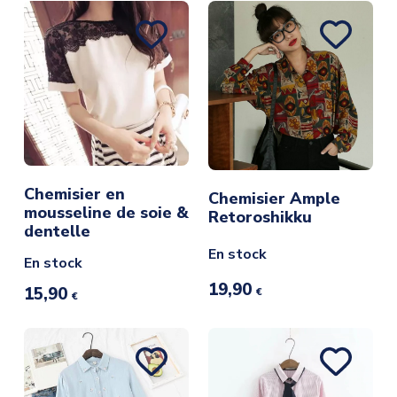
Chemisier en
Chemisier Ample
mousseline de soie &
Retoroshikku
dentelle
En stock
En stock
19,90
15,90
€
€