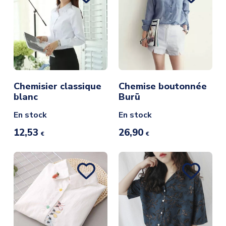
Chemisier classique
Chemise boutonnée
blanc
Burū
En stock
En stock
12,53
26,90
€
€