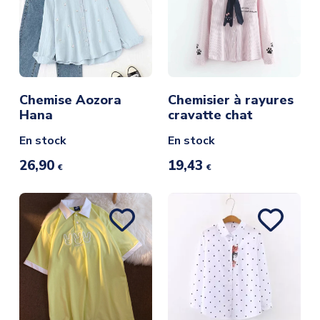
Chemise Aozora
Chemisier à rayures
Hana
cravatte chat
En stock
En stock
26,90
19,43
€
€