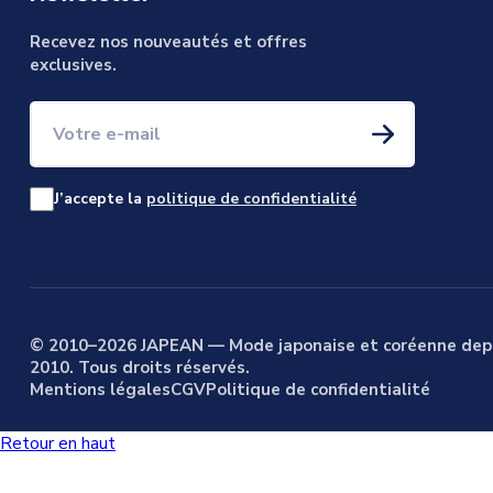
Recevez nos nouveautés et offres
exclusives.
Votre e-mail
J’accepte la
politique de confidentialité
© 2010–2026 JAPEAN — Mode japonaise et coréenne dep
2010. Tous droits réservés.
Mentions légales
CGV
Politique de confidentialité
Retour en haut