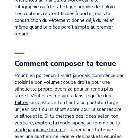
calligraphie ou à l'esthétique urbaine de Tokyo.
Les couleurs restent faciles à porter, mais la
construction du vêtement donne déjà du relief,
même quand la pièce paraît simple au premier
regard.
Comment composer ta tenue
Pour bien porter un T-shirt japonais, commence par
choisir le bon volume : coupe droite pour une
silhouette propre, oversize pour un rendu plus
street. Vérifie les mesures dans le
guide des
tailles
, puis associe ton haut à un pantalon large,
un jean droit ou un short sobre pour laisser respirer
la silhouette. Si tu cherches des idées selon ton
vestiaire, explore la
mode japonaise femme
ou la
mode japonaise homme
. Tu peux finir la tenue
avec une surchemise légère, des baskets épurées