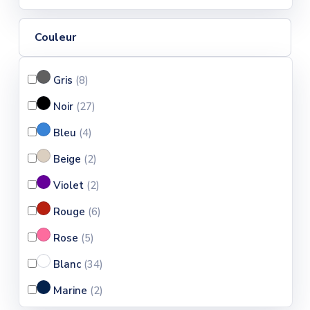
5XL
(2
)
Couleur
Gris
(8
)
Noir
(27
)
Bleu
(4
)
Beige
(2
)
Violet
(2
)
Rouge
(6
)
Rose
(5
)
Blanc
(34
)
Marine
(2
)