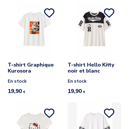
T-shirt Graphique
T-shirt Hello Kitty
Kurosora
noir et blanc
En stock
En stock
19,90
19,90
€
€