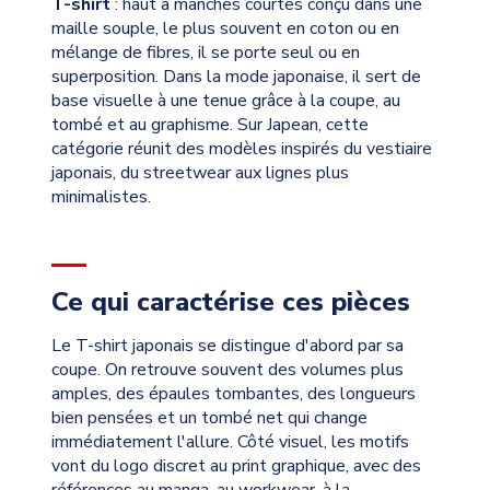
T-shirt
: haut à manches courtes conçu dans une
maille souple, le plus souvent en coton ou en
mélange de fibres, il se porte seul ou en
superposition. Dans la mode japonaise, il sert de
base visuelle à une tenue grâce à la coupe, au
tombé et au graphisme. Sur Japean, cette
catégorie réunit des modèles inspirés du vestiaire
japonais, du streetwear aux lignes plus
minimalistes.
Ce qui caractérise ces pièces
Le T-shirt japonais se distingue d'abord par sa
coupe. On retrouve souvent des volumes plus
amples, des épaules tombantes, des longueurs
bien pensées et un tombé net qui change
immédiatement l'allure. Côté visuel, les motifs
vont du logo discret au print graphique, avec des
références au manga, au workwear, à la