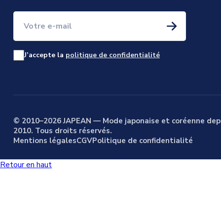
Votre e-mail
J’accepte la
politique de confidentialité
© 2010–2026 JAPEAN — Mode japonaise et coréenne dep
2010. Tous droits réservés.
Mentions légales
CGV
Politique de confidentialité
Retour en haut