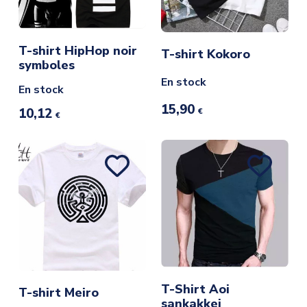
T-shirt HipHop noir
T-shirt Kokoro
symboles
En stock
En stock
15,90
10,12
€
€
T-Shirt Aoi
T-shirt Meiro
sankakkei