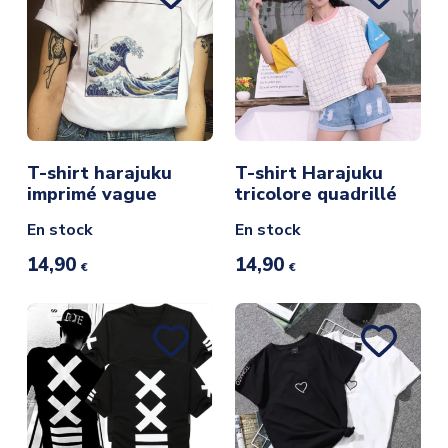
T-shirt harajuku
T-shirt Harajuku
imprimé vague
tricolore quadrillé
En stock
En stock
14,90
14,90
€
€