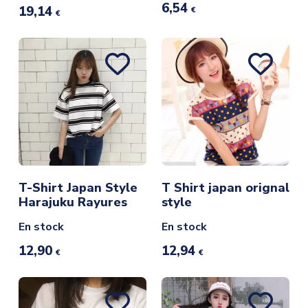
6,54
19,14
€
€
T-Shirt Japan Style
T Shirt japan orignal
Harajuku Rayures
style
En stock
En stock
12,90
12,94
€
€