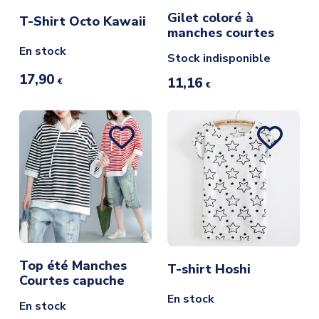
Gilet coloré à
T-Shirt Octo Kawaii
manches courtes
En stock
Stock indisponible
17,90
11,16
€
€
Top été Manches
T-shirt Hoshi
Courtes capuche
En stock
En stock