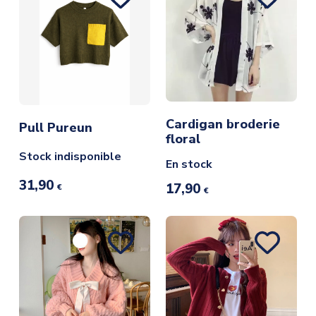
Cardigan broderie
Pull Pureun
floral
Stock indisponible
En stock
31,90
17,90
€
€