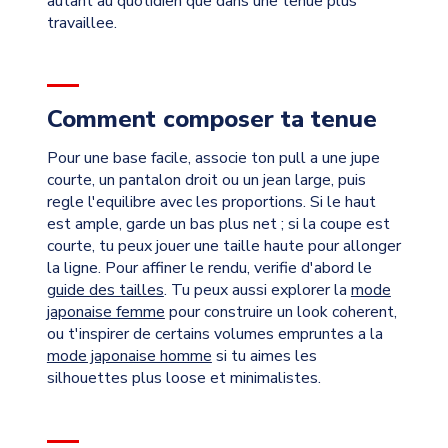
autant au quotidien que dans une tenue plus
travaillee.
Comment composer ta tenue
Pour une base facile, associe ton pull a une jupe
courte, un pantalon droit ou un jean large, puis
regle l'equilibre avec les proportions. Si le haut
est ample, garde un bas plus net ; si la coupe est
courte, tu peux jouer une taille haute pour allonger
la ligne. Pour affiner le rendu, verifie d'abord le
guide des tailles
. Tu peux aussi explorer la
mode
japonaise femme
pour construire un look coherent,
ou t'inspirer de certains volumes empruntes a la
mode japonaise homme
si tu aimes les
silhouettes plus loose et minimalistes.