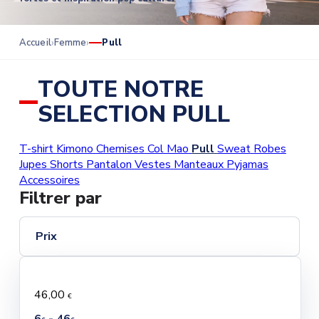
Accueil
Femme
Pull
TOUTE NOTRE
SELECTION PULL
T-shirt
Kimono
Chemises
Col Mao
Pull
Sweat
Robes
Jupes
Shorts
Pantalon
Vestes
Manteaux
Pyjamas
Accessoires
Filtrer par
Prix
46,00
€