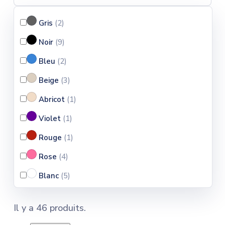
Gris
(2
)
Noir
(9
)
Bleu
(2
)
Beige
(3
)
Abricot
(1
)
Violet
(1
)
Rouge
(1
)
Rose
(4
)
Blanc
(5
)
Marron
(1
)
Il y a 46 produits.
Jaune
(1
)