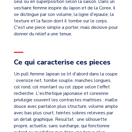
seul ou en superposition selon la saison. Dans un
vestiaire femme inspire du Japon et de la Coree, il
se distingue par son volume, la ligne d'epaule, la
texture et la facon dont il tombe sur le corps.
C'est une piece simple a porter, mais decisive pour
donner du relief a une tenue.
Ce qui caracterise ces pieces
Un pull femme Japean se lit d'abord dans la coupe
: oversize net, tombe souple, manches longues,
col rond, col montant ou col zippe selon l'effet
recherche. L'esthetique japonaise et coreenne
privilegie souvent les contrastes maitrises : maille
douce avec pantalon plus structure, volume ample
avec bas plus court, teintes sobres relevees par
un detail graphique. Resultat : une silhouette
propre, actuelle, sans surcharge, qui fonctionne