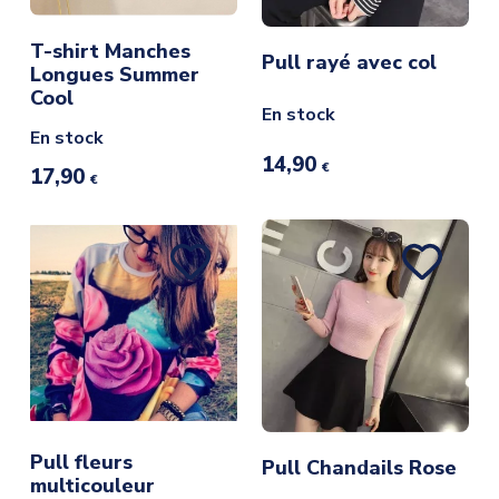
T-shirt Manches
Pull rayé avec col
Longues Summer
Cool
En stock
En stock
14,90
€
17,90
€
Pull fleurs
Pull Chandails Rose
multicouleur