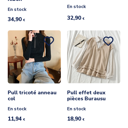
En stock
En stock
32,90
34,90
€
€
Pull tricoté anneau
Pull effet deux
col
pièces Burausu
En stock
En stock
11,94
18,90
€
€