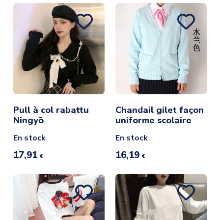
Pull à col rabattu
Chandail gilet façon
Ningyō
uniforme scolaire
En stock
En stock
17,91
16,19
€
€