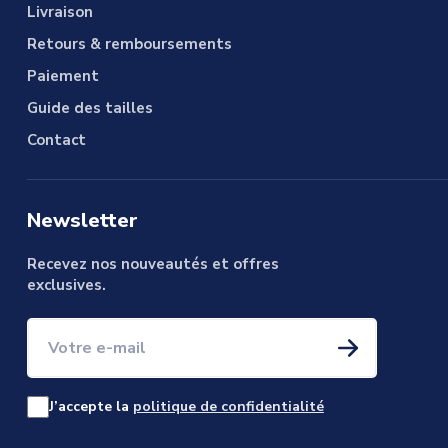
Livraison
Retours & remboursements
Paiement
Guide des tailles
Contact
Newsletter
Recevez nos nouveautés et offres
exclusives.
Votre e-mail
J’accepte la
politique de confidentialité