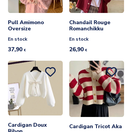
Pull Amimono
Chandail Rouge
Oversize
Romanchikku
En stock
En stock
37,90
26,90
€
€
Cardigan Doux
Cardigan Tricot Aka
Ribon