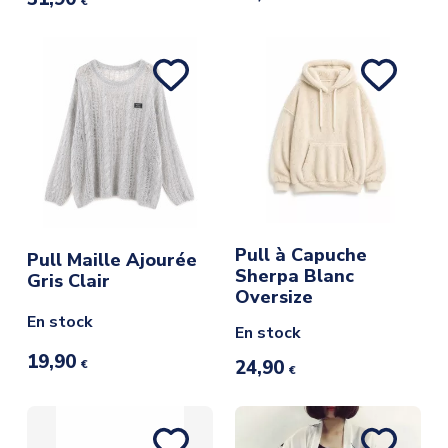
€
Pull à Capuche
Pull Maille Ajourée
Sherpa Blanc
Gris Clair
Oversize
En stock
En stock
19,90
24,90
€
€