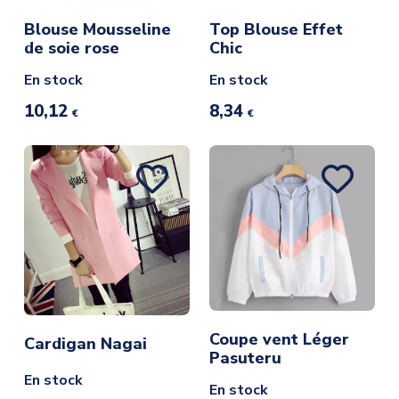
Blouse Mousseline
Top Blouse Effet
de soie rose
Chic
En stock
En stock
10,12
8,34
€
€
Coupe vent Léger
Cardigan Nagai
Pasuteru
En stock
En stock