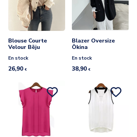
Blouse Courte
Blazer Oversize
Velour Bēju
Ōkina
En stock
En stock
26,90
38,90
€
€