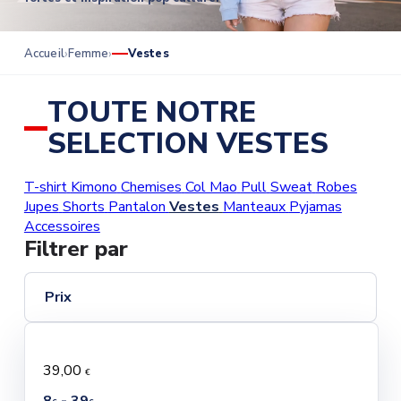
Accueil
Femme
Vestes
TOUTE NOTRE
SELECTION VESTES
T-shirt
Kimono
Chemises
Col Mao
Pull
Sweat
Robes
Jupes
Shorts
Pantalon
Vestes
Manteaux
Pyjamas
Accessoires
Filtrer par
Prix
39,00
€