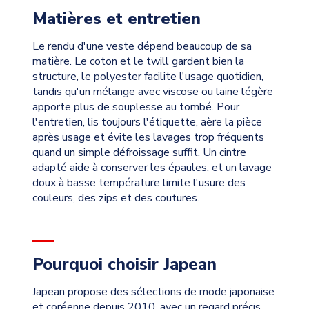
Matières et entretien
Le rendu d'une veste dépend beaucoup de sa
matière. Le coton et le twill gardent bien la
structure, le polyester facilite l'usage quotidien,
tandis qu'un mélange avec viscose ou laine légère
apporte plus de souplesse au tombé. Pour
l'entretien, lis toujours l'étiquette, aère la pièce
après usage et évite les lavages trop fréquents
quand un simple défroissage suffit. Un cintre
adapté aide à conserver les épaules, et un lavage
doux à basse température limite l'usure des
couleurs, des zips et des coutures.
Pourquoi choisir Japean
Japean propose des sélections de mode japonaise
et coréenne depuis 2010, avec un regard précis