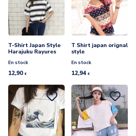
T-Shirt Japan Style
T Shirt japan orignal
Harajuku Rayures
style
En stock
En stock
12,90
12,94
€
€