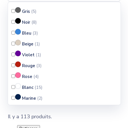
Gris
(5
)
Noir
(8
)
Bleu
(3
)
Beige
(1
)
Violet
(1
)
Rouge
(3
)
Rose
(4
)
Blanc
(15
)
Marine
(2
)
Argent
(1
)
Il y a 113 produits.
Vert
(1
)