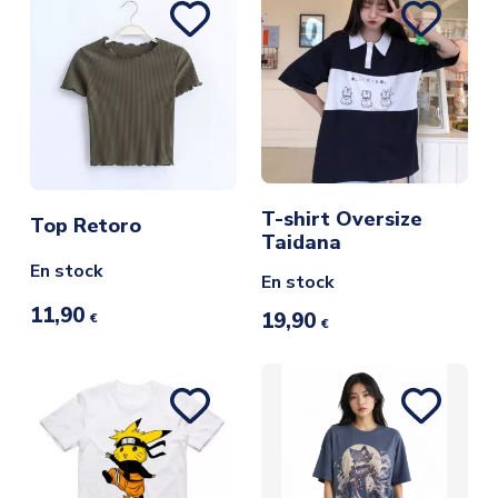
T-shirt Oversize
Top Retoro
Taidana
En stock
En stock
11,90
19,90
€
€