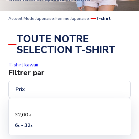
Accueil
Mode Japonaise
Femme Japonaise
T-shirt
TOUTE NOTRE
SELECTION T-SHIRT
T-shirt kawaii
Filtrer par
Prix
32,00
€
6
- 32
€
€