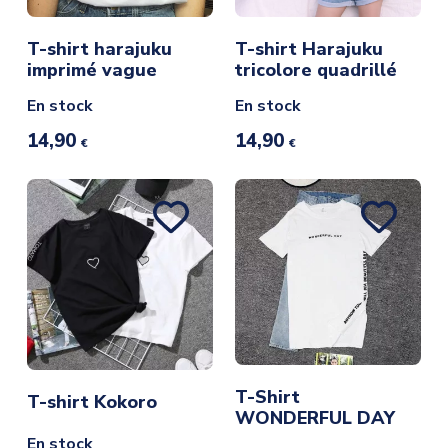
T-shirt harajuku
T-shirt Harajuku
imprimé vague
tricolore quadrillé
En stock
En stock
14,90
14,90
€
€
T-Shirt
T-shirt Kokoro
WONDERFUL DAY
En stock