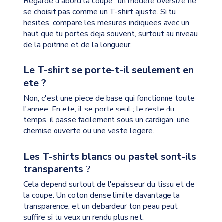
Regarde d'abord la coupe : un modele oversize ne
se choisit pas comme un T-shirt ajuste. Si tu
hesites, compare les mesures indiquees avec un
haut que tu portes deja souvent, surtout au niveau
de la poitrine et de la longueur.
Le T-shirt se porte-t-il seulement en
ete ?
Non, c'est une piece de base qui fonctionne toute
l'annee. En ete, il se porte seul ; le reste du
temps, il passe facilement sous un cardigan, une
chemise ouverte ou une veste legere.
Les T-shirts blancs ou pastel sont-ils
transparents ?
Cela depend surtout de l'epaisseur du tissu et de
la coupe. Un coton dense limite davantage la
transparence, et un debardeur ton peau peut
suffire si tu veux un rendu plus net.