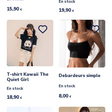
En stock
15,90
19,90
€
€
T-shirt Kawaii The
Debardeurs simple
Quiet Girl
En stock
En stock
8,00
18,90
€
€