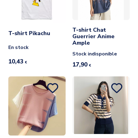
T-shirt Chat
T-shirt Pikachu
Guerrier Anime
Ample
En stock
Stock indisponible
10,43
€
17,90
€