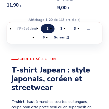
11,90
€
9,00
€
Affichage 1-20 de 113 article(s)
Précédent
1
2
3
…

6
Suivant

GUIDE DE SÉLECTION
T-shirt Japean : style
japonais, coréen et
streetwear
T-shirt
: haut à manches courtes ou longues,
coupe pour etre porte seul ou en superposition,