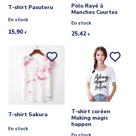
Polo Rayé à
T-shirt Pasuteru
Manches Courtes
En stock
En stock
15,90
25,42
€
€
T-shirt coréen
T-shirt Sakura
Making magic
happen
En stock
En stock