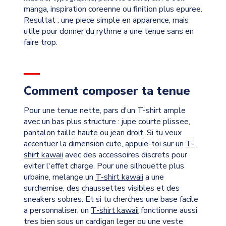
manga, inspiration coreenne ou finition plus epuree.
Resultat : une piece simple en apparence, mais
utile pour donner du rythme a une tenue sans en
faire trop.
Comment composer ta tenue
Pour une tenue nette, pars d'un T-shirt ample
avec un bas plus structure : jupe courte plissee,
pantalon taille haute ou jean droit. Si tu veux
accentuer la dimension cute, appuie-toi sur un
T-
shirt kawaii
avec des accessoires discrets pour
eviter l'effet charge. Pour une silhouette plus
urbaine, melange un
T-shirt kawaii
a une
surchemise, des chaussettes visibles et des
sneakers sobres. Et si tu cherches une base facile
a personnaliser, un
T-shirt kawaii
fonctionne aussi
tres bien sous un cardigan leger ou une veste