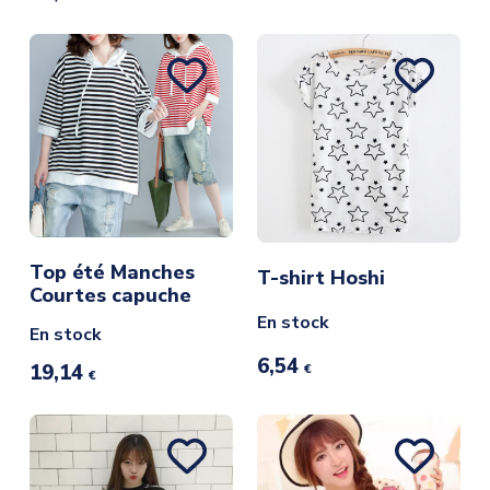
Top été Manches
T-shirt Hoshi
Courtes capuche
En stock
En stock
6,54
19,14
€
€