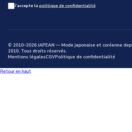
J’accepte la
politique de confidentialité
© 2010–2026 JAPEAN — Mode japonaise et coréenne dep
2010. Tous droits réservés.
Mentions légales
CGV
Politique de confidentialité
Retour en haut