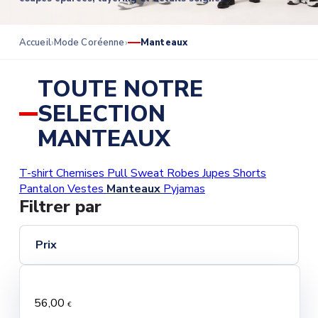
Accueil
Mode Coréenne
Manteaux
TOUTE NOTRE
SELECTION
MANTEAUX
T-shirt
Chemises
Pull
Sweat
Robes
Jupes
Shorts
Pantalon
Vestes
Manteaux
Pyjamas
Filtrer par
Prix
56,00
€