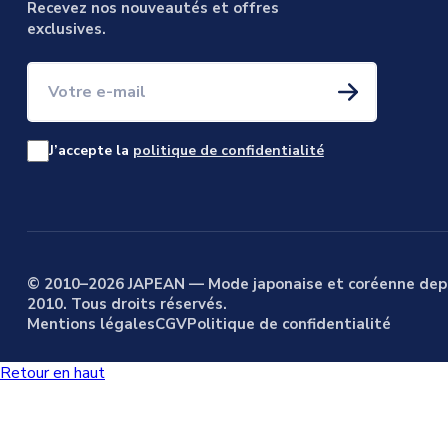
Recevez nos nouveautés et offres
exclusives.
Votre e-mail
J’accepte la
politique de confidentialité
© 2010–2026 JAPEAN — Mode japonaise et coréenne dep
2010. Tous droits réservés.
Mentions légales
CGV
Politique de confidentialité
Retour en haut