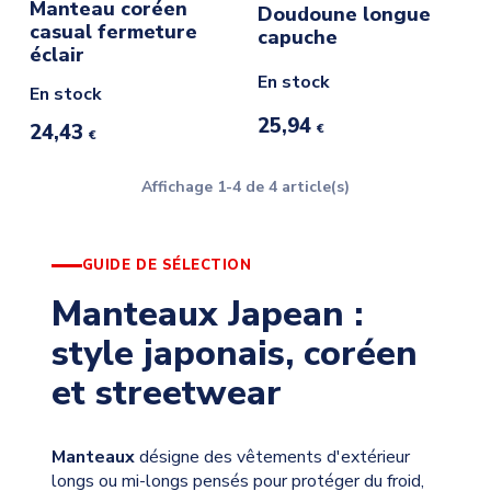
Manteau coréen
Doudoune longue
casual fermeture
capuche
éclair
En stock
En stock
25,94
24,43
€
€
Affichage 1-4 de 4 article(s)
GUIDE DE SÉLECTION
Manteaux Japean :
style japonais, coréen
et streetwear
Manteaux
désigne des vêtements d'extérieur
longs ou mi-longs pensés pour protéger du froid,