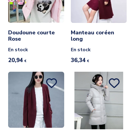
Doudoune courte
Manteau coréen
Rose
long
En stock
En stock
20,94
36,34
€
€