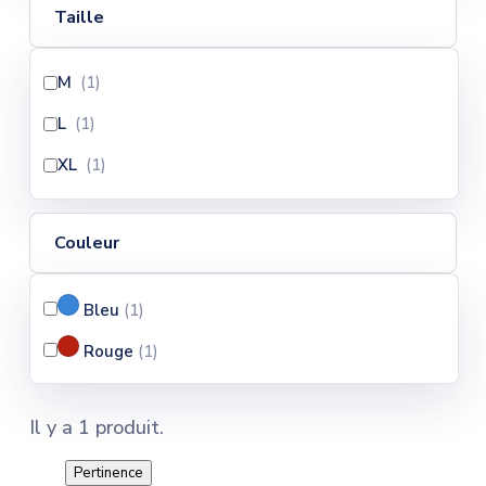
Taille
M
(1
)
L
(1
)
XL
(1
)
Couleur
Bleu
(1
)
Rouge
(1
)
Il y a 1 produit.
Pertinence