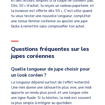
et des retours simples si la coupe ne convient pas.
Dès 30
d'achat, tu reçois un cadeau papeterie, et
€
la livraison est offerte dès 55
. C'est utile quand
€
tu veux tester une nouvelle longueur, compléter
une tenue femme coréenne ou ajouter une jupe
facile à remettre sans complexifier ton achat.
Questions fréquentes sur les
jupes coréennes
Quelle longueur de jupe choisir pour
un look coréen ?
La longueur dépend surtout de l'effet recherché.
Une mini donne une silhouette plus vive, une midi
apporte un rendu plus posé, et une longue crée
une ligne fluide. Si tu hésites, la midi est souvent
la plus simple à intégrer au quotidien.