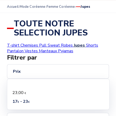
Accueil
Mode Coréenne
Femme Coréenne
Jupes
TOUTE NOTRE
SELECTION JUPES
T-shirt
Chemises
Pull
Sweat
Robes
Jupes
Shorts
Pantalon
Vestes
Manteaux
Pyjamas
Filtrer par
Prix
23,00
€
17
- 23
€
€