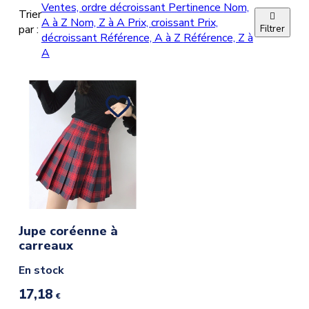
Ventes, ordre décroissant
Pertinence
Nom,
Trier

A à Z
Nom, Z à A
Prix, croissant
Prix,
par :
Filtrer
décroissant
Référence, A à Z
Référence, Z à
A
Jupe coréenne à
carreaux
En stock
17,18
€