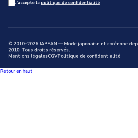
J’accepte la
politique de confidentialité
© 2010–2026 JAPEAN — Mode japonaise et coréenne dep
2010. Tous droits réservés.
Mentions légales
CGV
Politique de confidentialité
Retour en haut