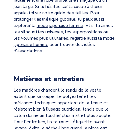
facilement une robe droite, une mini-jupe ou un
jean large. Si tu hésites sur la coupe à choisir,
appuie-toi sur notre
guide des tailles
. Pour
prolonger l'esthétique globale, tu peux aussi
explorer la
mode japonaise femme
. Et si tu aimes
les silhouettes unisexes, les superpositions ou
les volumes plus utilitaires, regarde aussi la
mode
japonaise homme
pour trouver des idées
d'associations.
Matières et entretien
Les matières changent le rendu de la veste
autant que sa coupe. Le polyester et les
mélanges techniques apportent de la tenue et
résistent bien à l'usage quotidien, tandis que le
coton donne un toucher plus mat et plus souple.
Pour l'entretien, lis toujours l'étiquette avant
lavage, évite le sèche-linge quand la pièce est