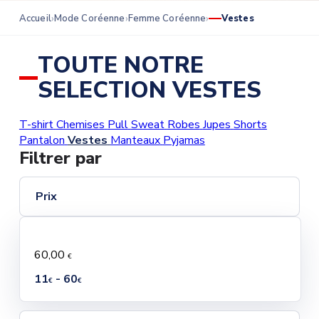
Accueil
Mode Coréenne
Femme Coréenne
Vestes
TOUTE NOTRE
SELECTION VESTES
T-shirt
Chemises
Pull
Sweat
Robes
Jupes
Shorts
Pantalon
Vestes
Manteaux
Pyjamas
Filtrer par
Prix
60,00
€
11
- 60
€
€