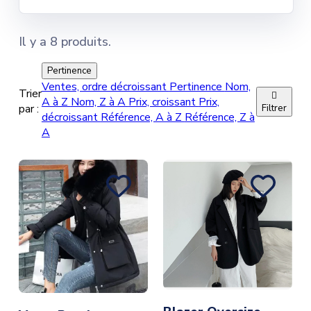
Il y a 8 produits.
Pertinence
Ventes, ordre décroissant
Pertinence
Nom,
Trier

A à Z
Nom, Z à A
Prix, croissant
Prix,
par :
Filtrer
décroissant
Référence, A à Z
Référence, Z à
A