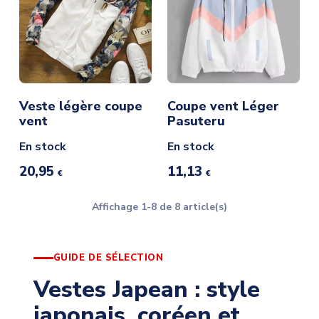
Veste légère coupe
Coupe vent Léger
vent
Pasuteru
En stock
En stock
20,95
11,13
€
€
Affichage 1-8 de 8 article(s)
GUIDE DE SÉLECTION
Vestes Japean : style
japonais, coréen et