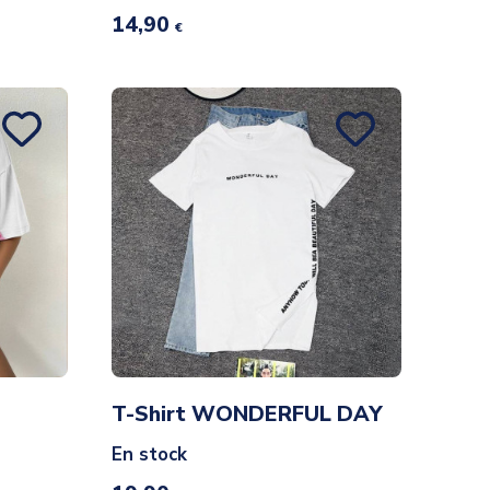
14,90
€
o
T-Shirt WONDERFUL DAY
En stock