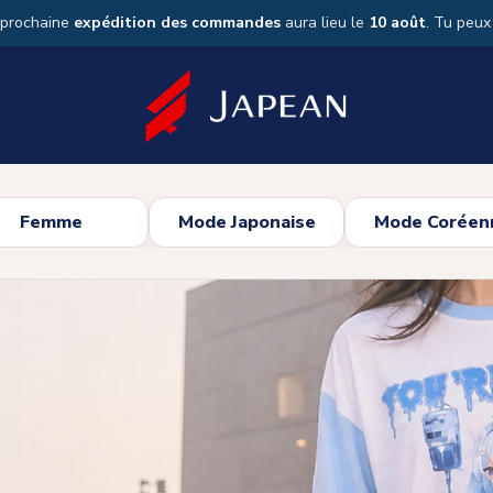
 prochaine
expédition des commandes
aura lieu le
10 août
. Tu peu
Femme
Mode Japonaise
Mode Coréen