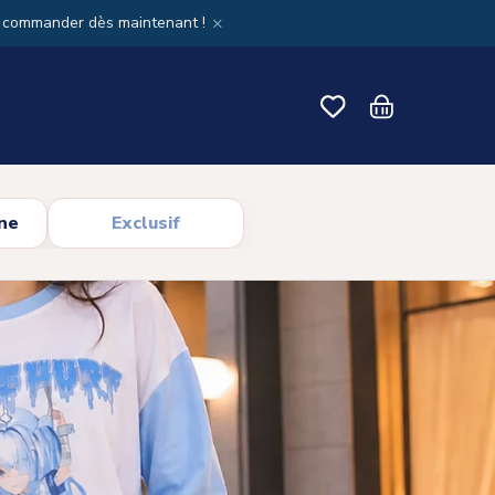
×
x commander dès maintenant !
ne
Exclusif