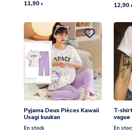
11,90
12,90
€
Pyjama Deux Pièces Kawaii
T-shir
Usagi kuukan
vague
En stock
En stoc