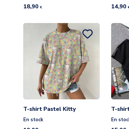
18,90
14,90
€
T-shirt Pastel Kitty
T-shir
En stock
En stoc