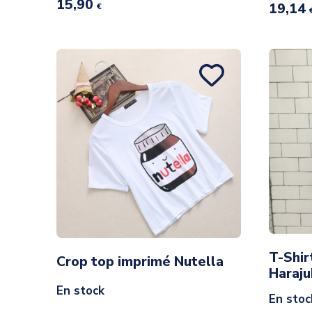
15,90
19,14
€
T-Shir
Crop top imprimé Nutella
Haraju
En stock
En stoc