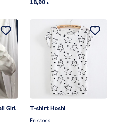
18,90
€
i Girl
T-shirt Hoshi
En stock