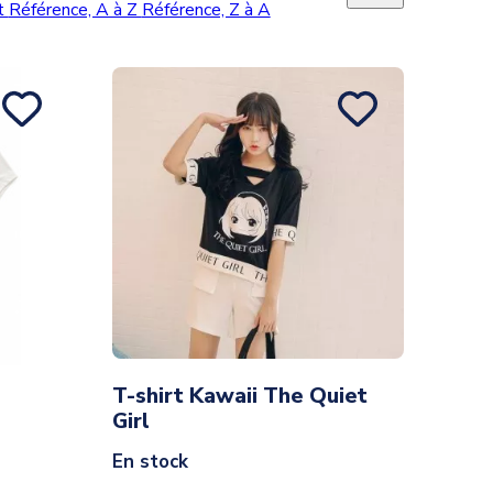
nt
Référence, A à Z
Référence, Z à A
T-shirt Kawaii The Quiet
Girl
En stock