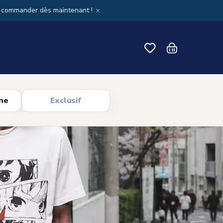
×
x commander dès maintenant !
ne
Exclusif