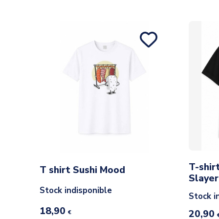
T-shi
T shirt Sushi Mood
Slayer
Stock indisponible
Stock i
18,90
20,90
€