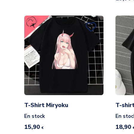
T-Shirt Miryoku
T-shir
En stock
En stoc
15,90
18,90
€