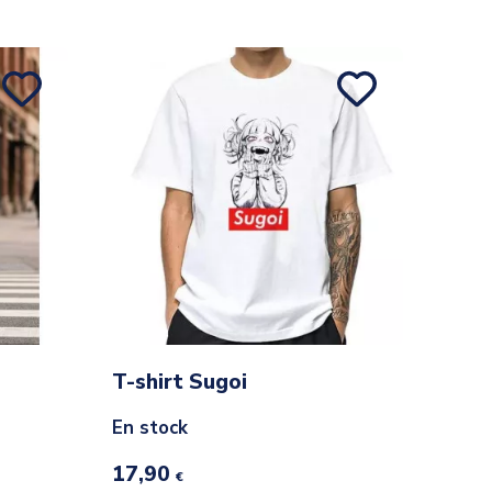
T-shirt Sugoi
En stock
17,90
€