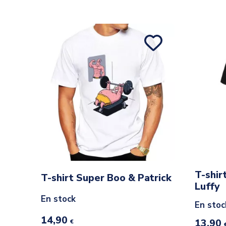
T-shir
T-shirt Super Boo & Patrick
Luffy
En stock
En stoc
14,90
13,90
€