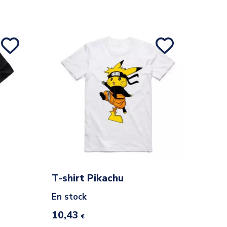
T-shirt Pikachu
En stock
10,43
€