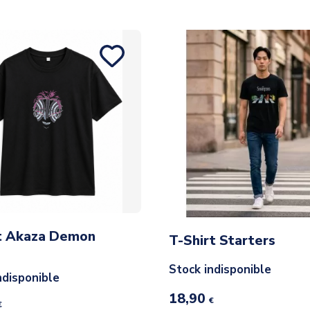
rt Akaza Demon
T-Shirt Starters
Stock indisponible
ndisponible
18,90
€
€