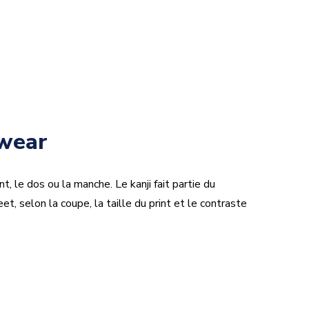
twear
t, le dos ou la manche. Le kanji fait partie du
et, selon la coupe, la taille du print et le contraste