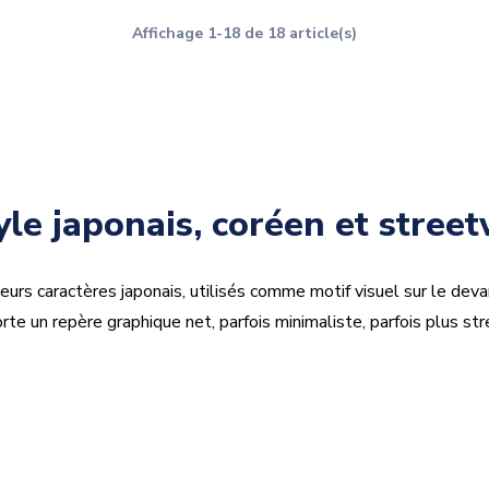
Affichage 1-18 de 18 article(s)
tyle japonais, coréen et stree
eurs caractères japonais, utilisés comme motif visuel sur le devan
rte un repère graphique net, parfois minimaliste, parfois plus stre