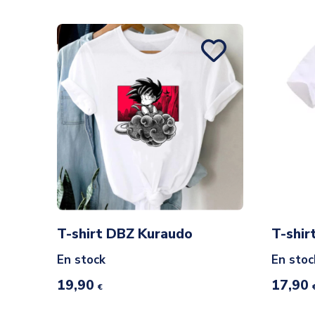
T-shirt DBZ Kuraudo
T-shi
En stock
En stoc
19,90
17,90
€