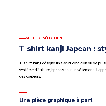
GUIDE DE SÉLECTION
T-shirt kanji Japean : s
T-shirt kanji
désigne un t-shirt orné d’un ou de plusi
système d’écriture japonais ; sur un vêtement, il appo
des couleurs.
Une pièce graphique à part