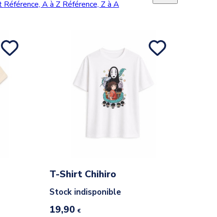
nt
Référence, A à Z
Référence, Z à A
T-Shirt Chihiro
Stock indisponible
19,90
€