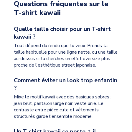
Questions fréquentes sur le
T-shirt kawaii
Quelle taille choisir pour un T-shirt
kawaii ?
Tout dépend du rendu que tu veux. Prends ta
taille habituelle pour une ligne nette, ou une taille
au-dessus si tu cherches un effet oversize plus
proche de l'esthétique street japonaise.
Comment éviter un look trop enfantin
?
Mixe le motif kawaii avec des basiques sobres :
jean brut, pantalon large noir, veste unie. Le
contraste entre pièce cute et vêtements
structurés garde l'ensemble moderne.
Un T-shirt kawaii se porte-t-il