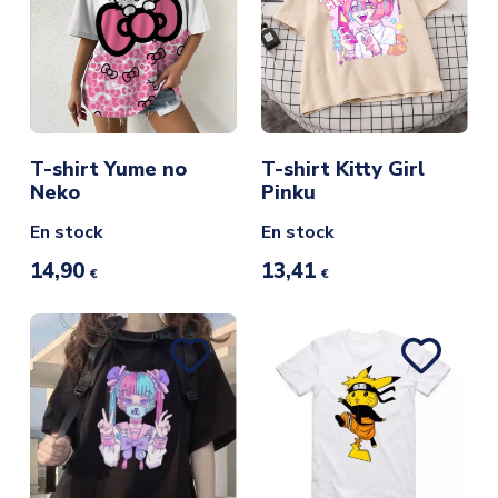
T-shirt Yume no
T-shirt Kitty Girl
Neko
Pinku
En stock
En stock
14,90
13,41
€
€