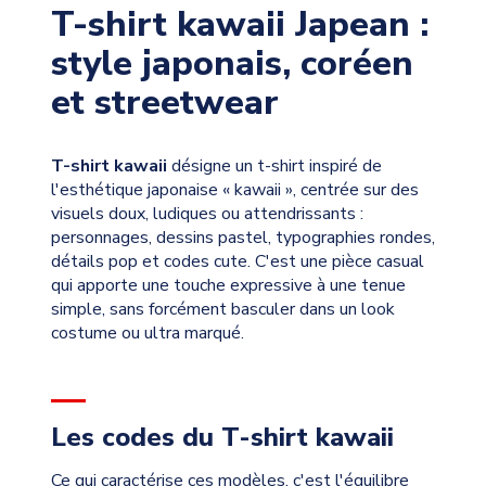
T-shirt kawaii Japean :
style japonais, coréen
et streetwear
T-shirt kawaii
désigne un t-shirt inspiré de
l'esthétique japonaise « kawaii », centrée sur des
visuels doux, ludiques ou attendrissants :
personnages, dessins pastel, typographies rondes,
détails pop et codes cute. C'est une pièce casual
qui apporte une touche expressive à une tenue
simple, sans forcément basculer dans un look
costume ou ultra marqué.
Les codes du T-shirt kawaii
Ce qui caractérise ces modèles, c'est l'équilibre