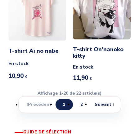
T-shirt On'nanoko
T-shirt Ai no nabe
kitty
En stock
En stock
10,90
11,90
€
€
Affichage 1-20 de 22 article(s)
Précédent
1
2
Suivant


GUIDE DE SÉLECTION