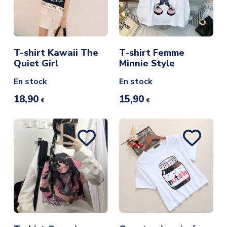
T-shirt Kawaii The
T-shirt Femme
Quiet Girl
Minnie Style
En stock
En stock
18,90
15,90
€
€