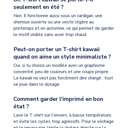
seulement en été ?
Non. Il fonctionne aussi sous un cardigan, une
chemise ouverte ou une veste légère au
printemps et en automne, ce qui permet de garder
le motif visible sans avoir trop chaud.
Peut-on porter un T-shirt kawaii
quand on aime un style minimaliste ?
Oui, si tu choisis un modèle avec un graphisme
concentré, peu de couleurs et une coupe propre.
Le kawaii ne veut pas forcément dire chargé : tout
se joue dans le dosage.
Comment garder l'imprimé en bon
état ?
Lave le T-shirt sur l'envers, à basse température,
et évite les cycles trop agressifs. Pour le séchage
et le repassage, limite la chaleur directe sur la