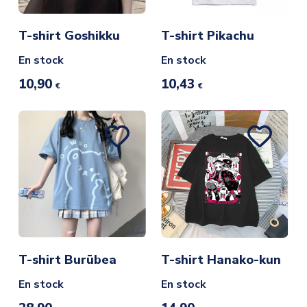
T-shirt Goshikku
T-shirt Pikachu
En stock
En stock
10,90
10,43
€
€
T-shirt Burūbea
T-shirt Hanako-kun
En stock
En stock