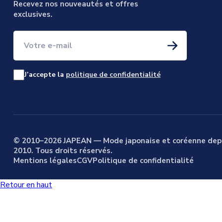
Recevez nos nouveautés et offres
exclusives.
Votre e-mail
J’accepte la
politique de confidentialité
© 2010–2026 JAPEAN — Mode japonaise et coréenne dep
2010. Tous droits réservés.
Mentions légales
CGV
Politique de confidentialité
Retour en haut