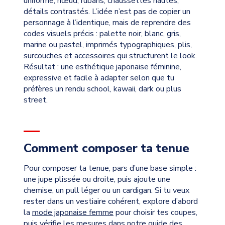
uniforme, nœud, rubans, chaussettes hautes,
détails contrastés. L’idée n’est pas de copier un
personnage à l’identique, mais de reprendre des
codes visuels précis : palette noir, blanc, gris,
marine ou pastel, imprimés typographiques, plis,
surcouches et accessoires qui structurent le look.
Résultat : une esthétique japonaise féminine,
expressive et facile à adapter selon que tu
préfères un rendu school, kawaii, dark ou plus
street.
Comment composer ta tenue
Pour composer ta tenue, pars d’une base simple :
une jupe plissée ou droite, puis ajoute une
chemise, un pull léger ou un cardigan. Si tu veux
rester dans un vestiaire cohérent, explore d’abord
la
mode japonaise femme
pour choisir tes coupes,
puis vérifie les mesures dans notre
guide des