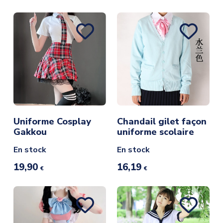
Uniforme Cosplay
Chandail gilet façon
Gakkou
uniforme scolaire
En stock
En stock
19,90
16,19
€
€